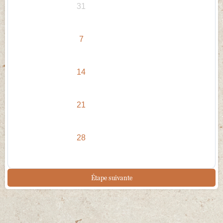
31
7
14
21
28
Étape suivante