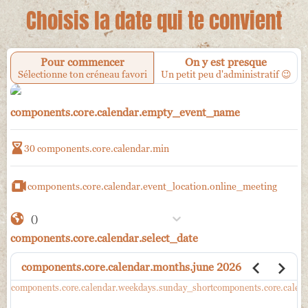
Choisis la date qui te convient
Pour commencer
On y est presque
Sélectionne ton créneau favori
Un petit peu d'administratif 😉
components.core.calendar.empty_event_name
30
components.core.calendar.min
components.core.calendar.event_location.online_meeting
()
components.core.calendar.select_date
components.core.calendar.months.june
2026
components.core.calendar.weekdays.sunday_short
components.core.calen